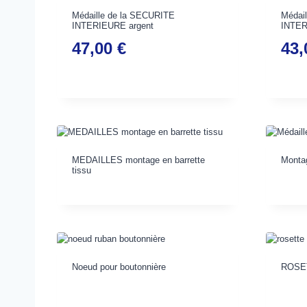
Médaille de la SECURITE
Médai
INTERIEURE argent
INTER
47,00
€
43
MEDAILLES montage en barrette
Monta
tissu
Noeud pour boutonnière
ROSETT