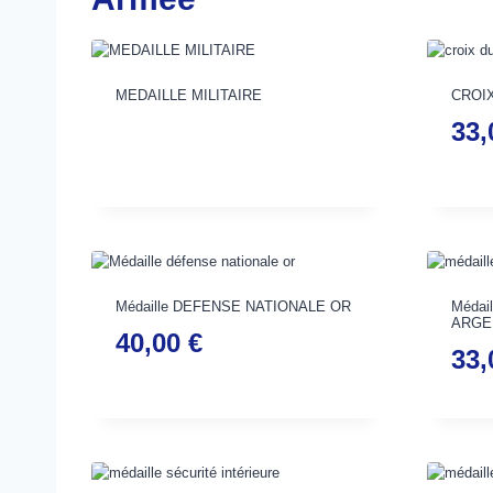
MEDAILLE MILITAIRE
CROI
33
Médaille DEFENSE NATIONALE OR
Médai
ARGE
40,00
€
33