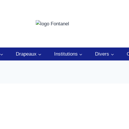
Drapeaux
Institutions
Divers
C