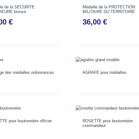
lle de la SECURITE
Médaille de la PROTECTION
IEURE bronze
MILITAIRE DU TERRITOIRE
,00
€
36,00
€
ge des médailles ordonnances
AGRAFE pour médailles
E pour boutonnière officier
ROSETTE pour boutonnière
commandeur