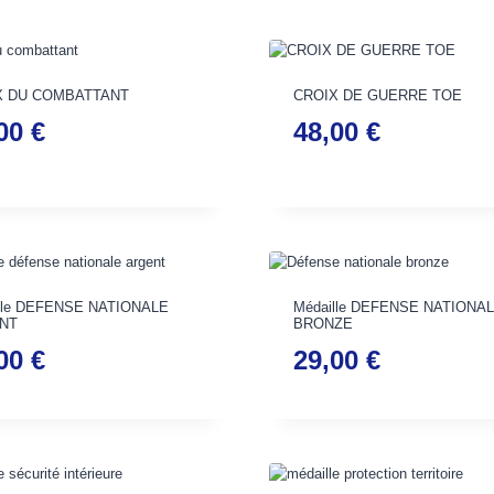
X DU COMBATTANT
CROIX DE GUERRE TOE
,00
€
48,00
€
lle DEFENSE NATIONALE
Médaille DEFENSE NATIONA
NT
BRONZE
,00
€
29,00
€