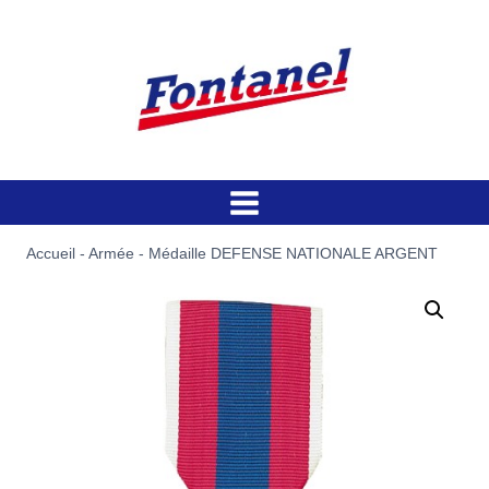
Aller
au
contenu
Accueil
-
Armée
-
Médaille DEFENSE NATIONALE ARGENT