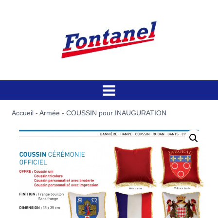
Aller
au
contenu
Accueil
-
Armée
-
COUSSIN pour INAUGURATION