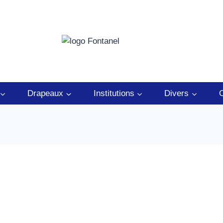
Drapeaux
Institutions
Divers
C