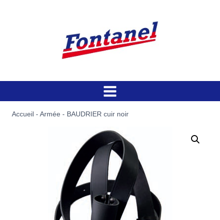
Aller
au
contenu
Accueil
-
Armée
-
BAUDRIER cuir noir