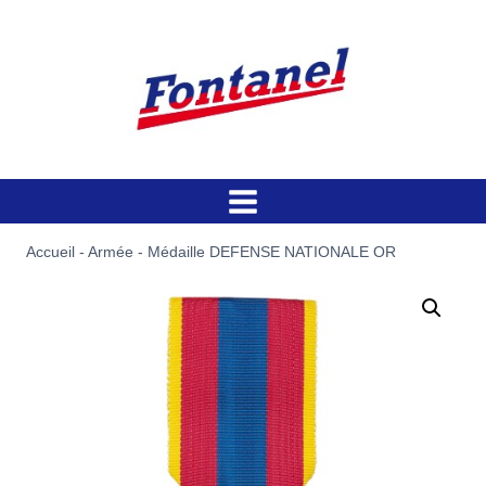
Aller
au
contenu
Accueil
-
Armée
-
Médaille DEFENSE NATIONALE OR