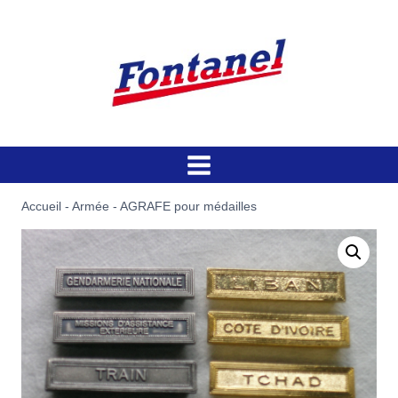
Aller
au
contenu
Accueil
-
Armée
-
AGRAFE pour médailles