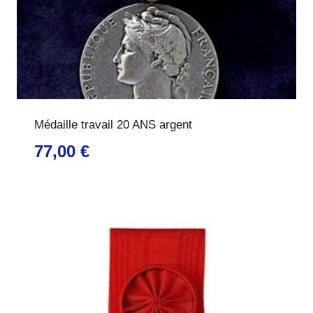
Médaille travail 20 ANS argent
77,00
€