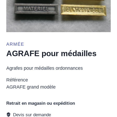
ARMÉE
AGRAFE pour médailles
Agrafes pour médailles ordonnances
Référence
AGRAFE grand modèle
Retrait en magasin ou expédition
Devis sur demande