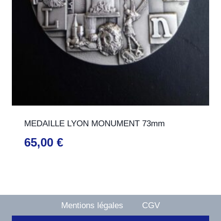
MEDAILLE LYON MONUMENT 73mm
65,00
€
Mentions légales
CGV