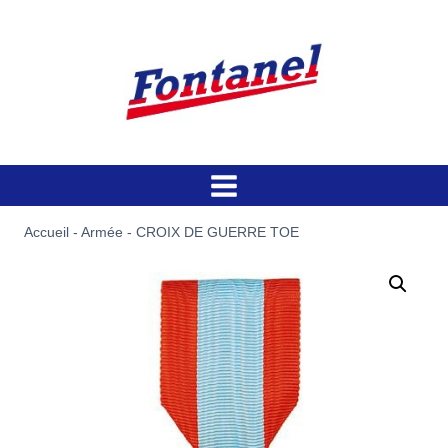
Aller
au
contenu
Accueil
-
Armée
-
CROIX DE GUERRE TOE