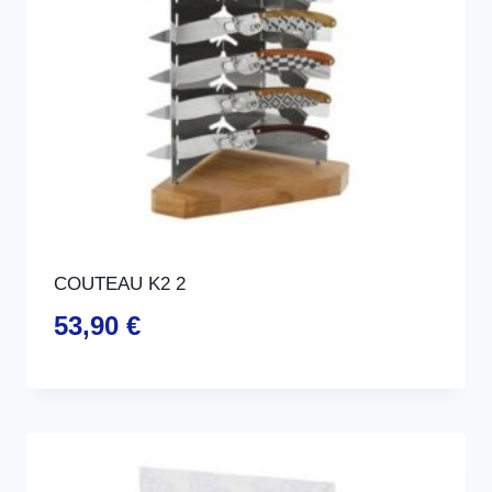
COUTEAU K2 2
53,90
€