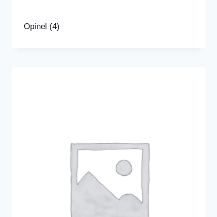
Opinel
(4)