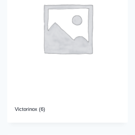
Victorinox
(6)