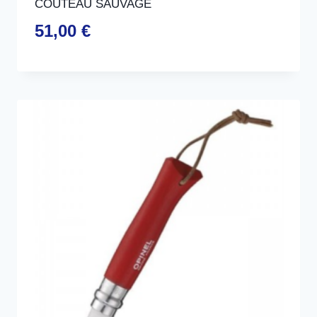
COUTEAU SAUVAGE
51,00
€