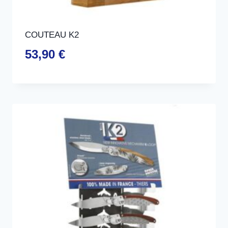
COUTEAU K2
53,90
€