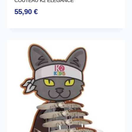
COUTEAU K2 ELEGANCE
55,90
€