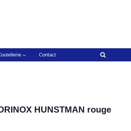
outellerie
Contact
TORINOX HUNSTMAN rouge