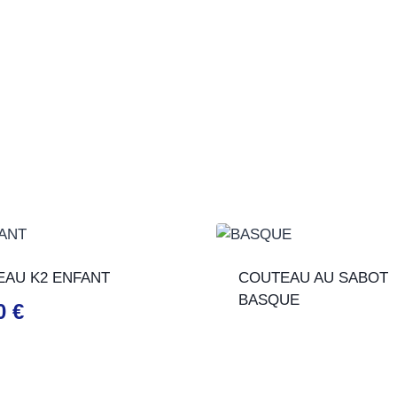
AU K2 ENFANT
COUTEAU AU SABOT
BASQUE
00
€