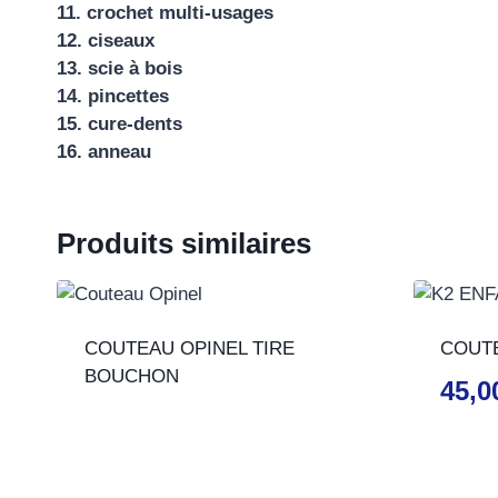
11. crochet multi-usages
12. ciseaux
13. scie à bois
14. pincettes
15. cure-dents
16. anneau
Produits similaires
COUTEAU OPINEL TIRE
COUTE
BOUCHON
45,