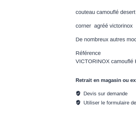
couteau camouflé desert 
corner agréé victorinox
De nombreux autres mod
Référence
VICTORINOX camoufl
Retrait en magasin ou ex
Devis sur demande
Utiliser le formulaire d