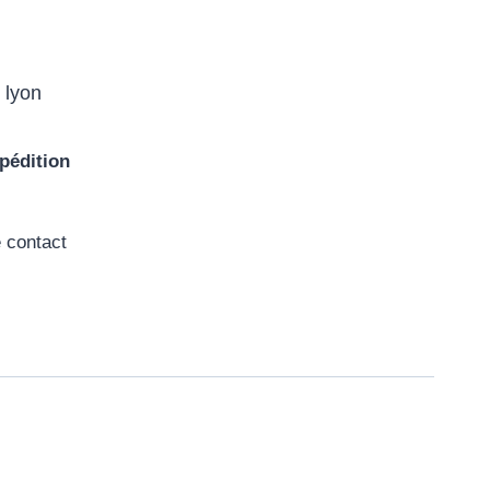
 lyon
pédition
e contact