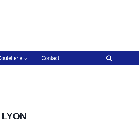
outellerie
Contact
e LYON