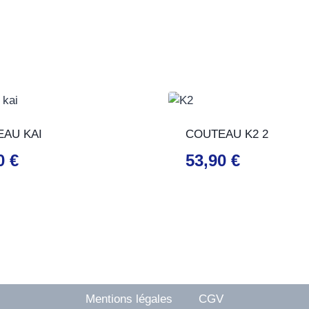
AU KAI
COUTEAU K2 2
00
€
53,90
€
Mentions légales
CGV