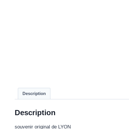
Description
Description
souvenir original de LYON