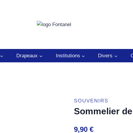
Drapeaux
Institutions
Divers
C
SOUVENIRS
Sommelier d
9,90
€