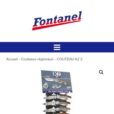
Aller
au
contenu
Accueil
-
Couteaux régionaux
-
COUTEAU K2 2