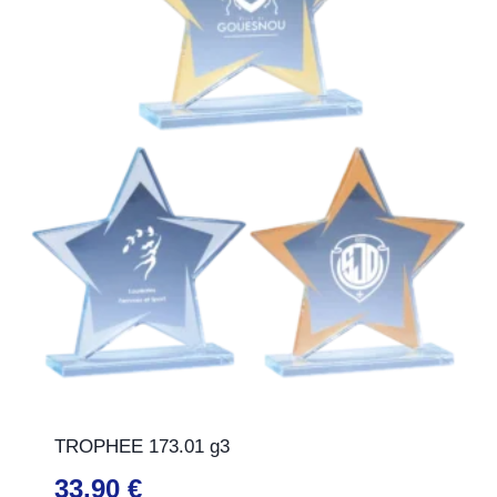
TROPHEE 173.01 g3
33,90
€