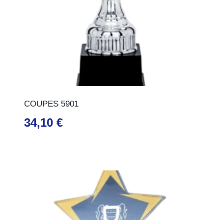
COUPES 5901
34,10
€