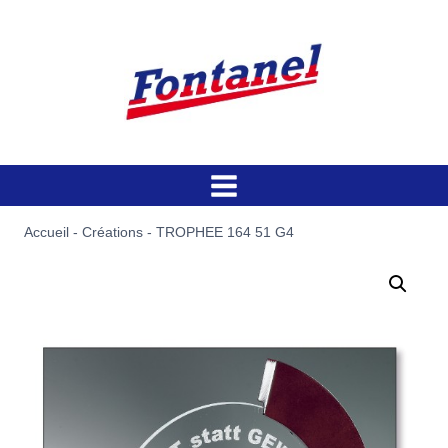
Aller
au
contenu
Accueil
-
Créations
-
TROPHEE 164 51 G4