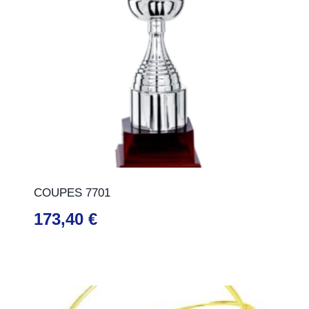
COUPES 7701
173,40
€