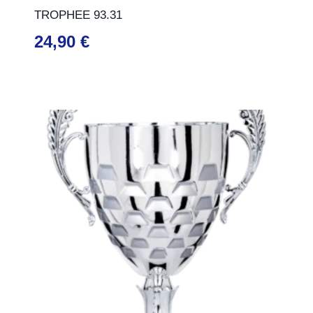
TROPHEE 93.31
24,90
€