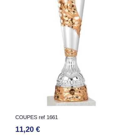
COUPES ref 1661
11,20
€