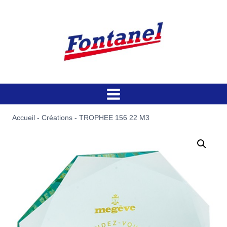
Aller
au
contenu
Accueil
-
Créations
-
TROPHEE 156 22 M3