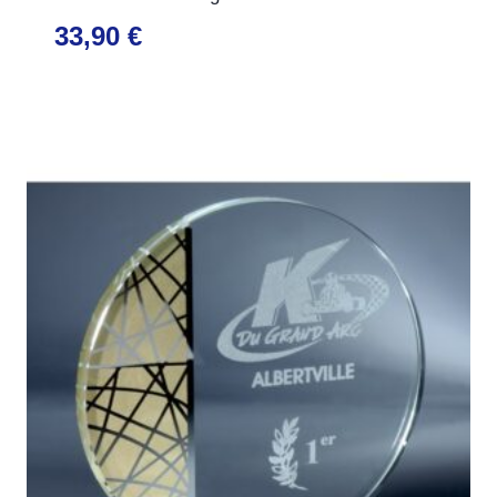
33,90
€