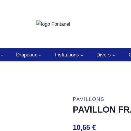
Drapeaux
Institutions
Divers
C
PAVILLONS
PAVILLON FR
10,55
€