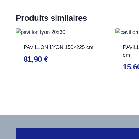
Produits similaires
PAVILLON LYON 150×225 cm
PAVIL
cm
81,90
€
15,