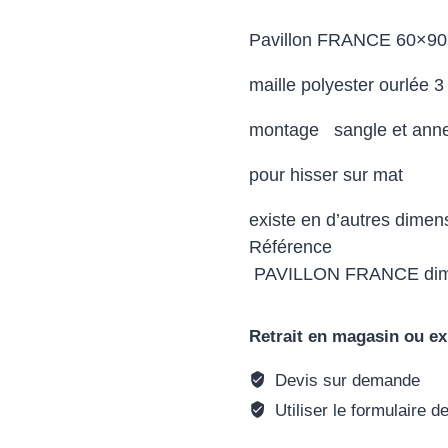
Pavillon FRANCE 60×90
maille polyester ourlée 3
montage sangle et ann
pour hisser sur mat
existe en d’autres dime
Référence
PAVILLON FRANCE dim
Retrait en magasin ou ex
Devis sur demande
Utiliser le formulaire d