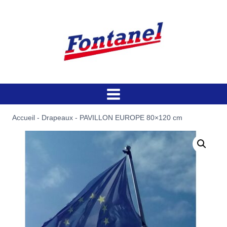
Aller
au
contenu
Accueil
-
Drapeaux
-
PAVILLON EUROPE 80×120 cm