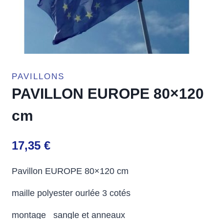
PAVILLONS
PAVILLON EUROPE 80×120
cm
17,35
€
Pavillon EUROPE 80×120 cm
maille polyester ourlée 3 cotés
montage sangle et anneaux