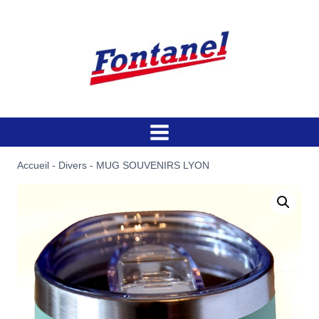
Aller
au
contenu
Accueil
-
Divers
-
MUG SOUVENIRS LYON