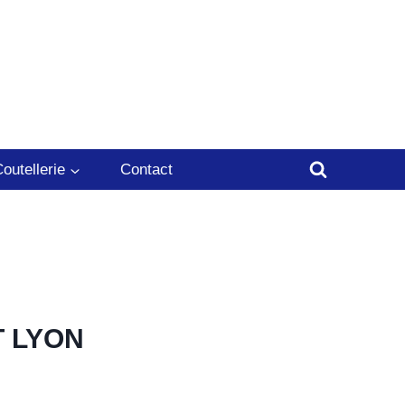
outellerie
Contact
T LYON