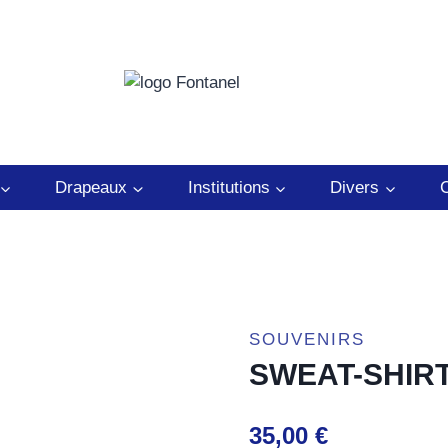
Drapeaux
Institutions
Divers
C
SOUVENIRS
SWEAT-SHIR
35,00
€