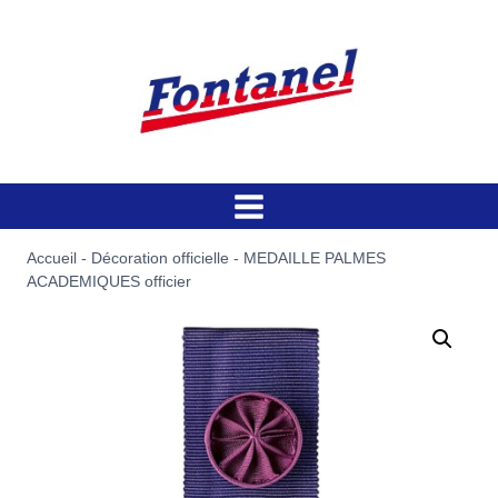
Aller
au
contenu
Accueil
-
Décoration officielle
-
MEDAILLE PALMES
ACADEMIQUES officier