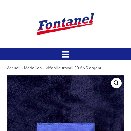
Aller
au
contenu
Accueil
-
Médailles
-
Médaille travail 20 ANS argent