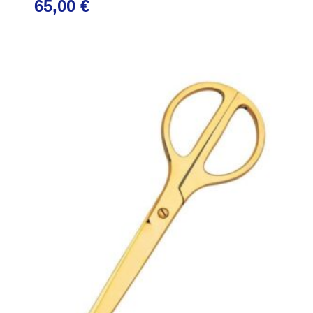
65,00
€