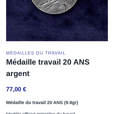
MÉDAILLES DU TRAVAIL
Médaille travail 20 ANS
argent
77,00
€
Médaille du travail 20 ANS (9.9gr)
Modéle officiel ministère du travail