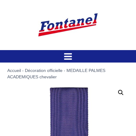
Aller
au
contenu
Accueil
-
Décoration officielle
-
MEDAILLE PALMES
ACADEMIQUES chevalier