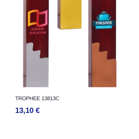
TROPHEE 13813C
13,10
€