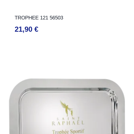
TROPHEE 121 56503
21,90
€