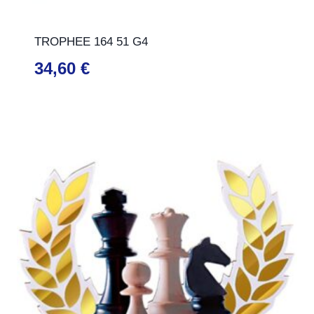
TROPHEE 164 51 G4
34,60
€