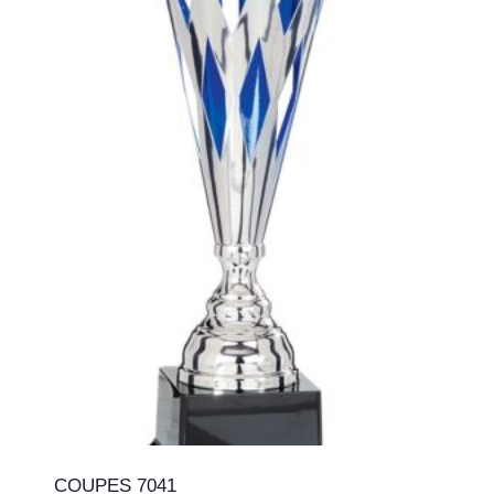
COUPES 7041