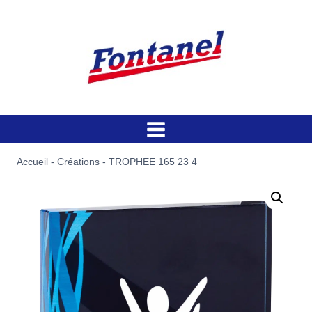
Aller
au
contenu
Accueil
-
Créations
-
TROPHEE 165 23 4