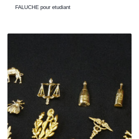
FALUCHE pour etudiant