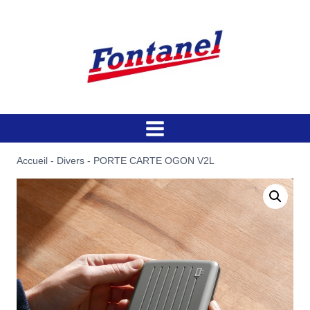
Aller
au
contenu
Accueil
-
Divers
-
PORTE CARTE OGON V2L