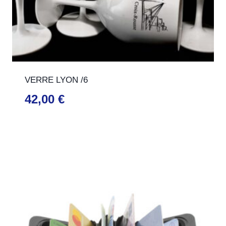
VERRE LYON /6
42,00
€