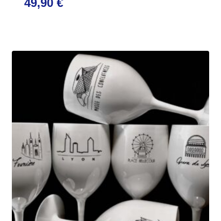
49,90
€