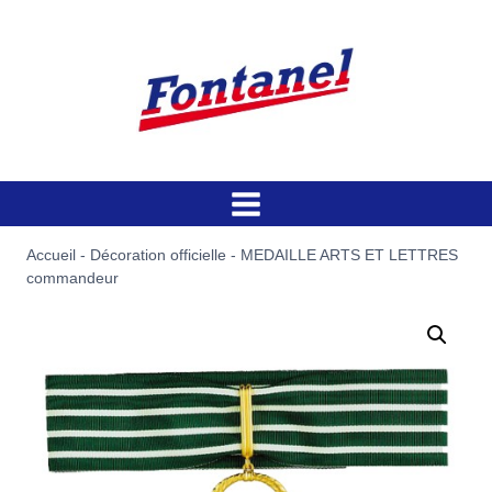
Aller
au
contenu
Accueil
-
Décoration officielle
-
MEDAILLE ARTS ET LETTRES
commandeur