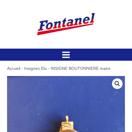
Aller
au
contenu
Accueil
-
Insignes Elu
-
INSIGNE BOUTONNIERE maire