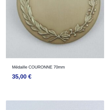
Médaille COURONNE 70mm
35,00
€