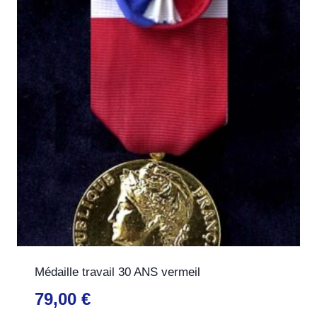
Médaille travail 30 ANS vermeil
79,00
€