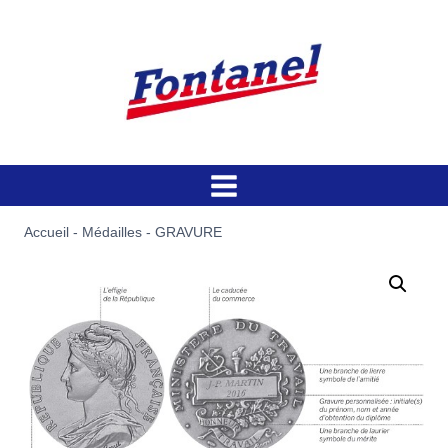
Aller
au
contenu
Accueil
-
Médailles
-
GRAVURE